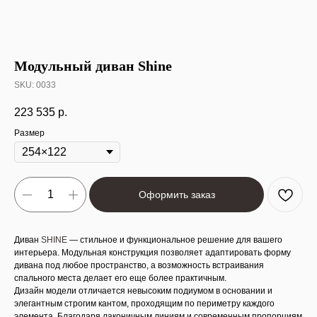
Модульный диван Shine
SKU:
0033
223 535
р.
Размер
Оформить заказ
Диван
SHINE
— стильное и функциональное решение для вашего
интерьера. Модульная конструкция
позволяет адаптировать форму
дивана под любое пространство, а возможность встраивания
спального места
делает его еще более практичным.
Дизайн модели отличается невысоким подиумом в основании
и
элегантным строгим кантом, проходящим по периметру каждого
элемента. Благодаря лаконичным линиям и современным пропорциям